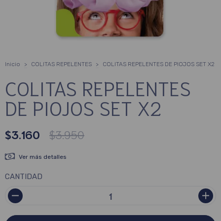
Inicio
>
COLITAS REPELENTES
>
COLITAS REPELENTES DE PIOJOS SET X2
COLITAS REPELENTES
DE PIOJOS SET X2
$3.160
$3.950
Ver más detalles
CANTIDAD