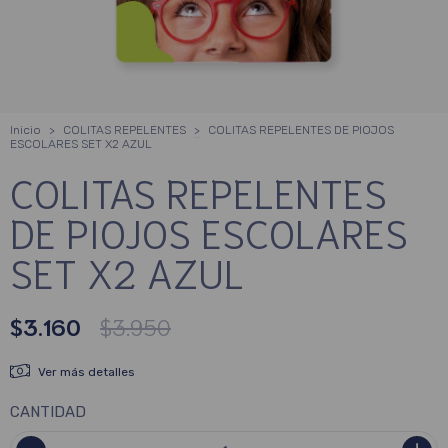
Inicio
>
COLITAS REPELENTES
>
COLITAS REPELENTES DE PIOJOS
ESCOLARES SET X2 AZUL
COLITAS REPELENTES
DE PIOJOS ESCOLARES
SET X2 AZUL
$3.160
$3.950
Ver más detalles
CANTIDAD