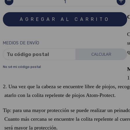
C
s
MEDIOS DE ENVÍO
q
CALCULAR
No sé mi código postal
1
2. Una vez que la cabeza se encuentre libre de piojos, recoge
 atarlo con la colita repelente de piojos Atom-Protect.
Tip: para una mayor protección se puede realizar un peinado 
 Cuanto más cercana se encuentre la colita repelente al cuero
 será mayor la protección.