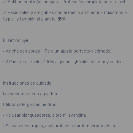
✅ Antibacterial y Antihongos – Protección completa para tu piel.
✅ Reciclables y amigables con el medio ambiente – Cuidamos a
tu piel, y también al planeta. 🌍💚
El set incluye:
• Vincha con abrojo – Para un ajuste perfecto y cómodo.
• 2 Pads reutilizables 100% algodón – ¡Fáciles de usar y cuidar!
Instrucciones de cuidado:
Lavar siempre con agua fría.
Utilizar detergentes neutros.
• No usar blanqueadores, cloro ni lavandina.
• Si usas secarropas, asegurate de usar temperatura baja.