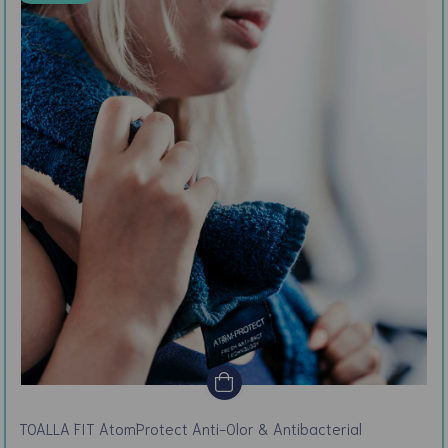
TOALLA FIT AtomProtect Anti-Olor & Antibacterial