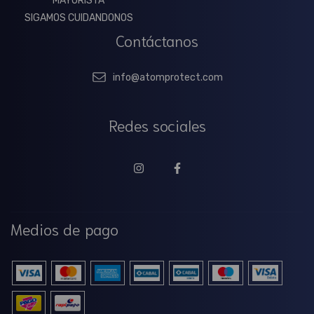
MAYORISTA
SIGAMOS CUIDANDONOS
Contáctanos
info@atomprotect.com
Redes sociales
Medios de pago